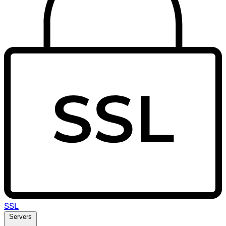
SSL
Servers