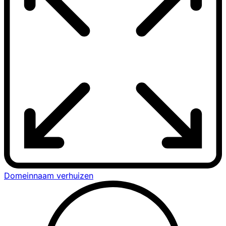
Domeinnaam verhuizen