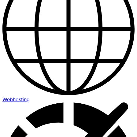
Webhosting