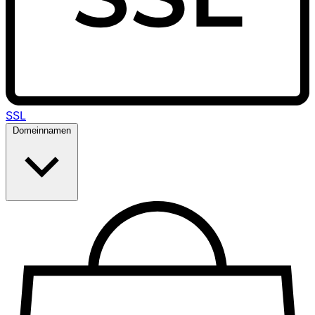
SSL
Domeinnamen