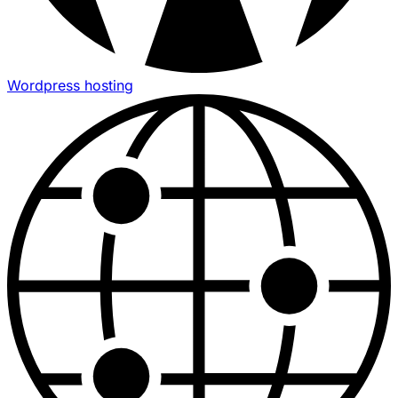
Wordpress hosting